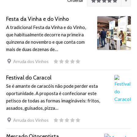
Ordenar
Festa da Vinha e do Vinho
A tradicional Festa da Vinha e do Vinho,
que habitualmente decorre na primeira
quinzena de novembro e que conta com
mais de duas dezenas de…
Arruda dos Vinhos
Festival do Caracol
Se é amante de caracóis não pode perder esta
oportunidade. A proposta é confecionar este
petisco de todas as formas imagináveis: fritos,
assados, guisados, pizza…
Arruda dos Vinhos
Mercado Oitocentista