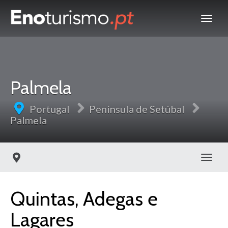
Palmela
Portugal
Península de Setúbal
Palmela
Toggl
Quintas, Adegas e
Lagares