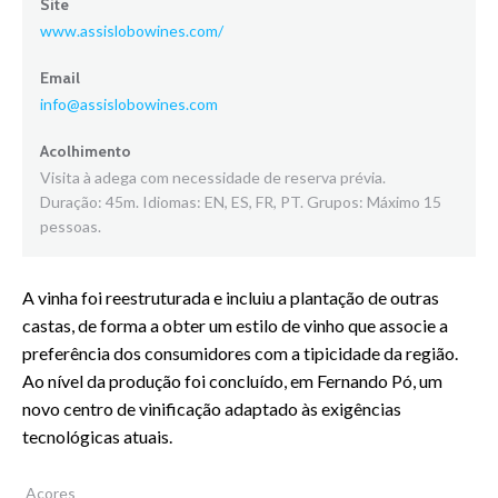
Site
www.assislobowines.com/
Email
info@assislobowines.com
Acolhimento
Visita à adega com necessidade de reserva prévia.
Duração: 45m. Idiomas: EN, ES, FR, PT. Grupos: Máximo 15
pessoas.
A vinha foi reestruturada e incluiu a plantação de outras
castas, de forma a obter um estilo de vinho que associe a
preferência dos consumidores com a tipicidade da região.
Ao nível da produção foi concluído, em Fernando Pó, um
novo centro de vinificação adaptado às exigências
tecnológicas atuais.
Açores