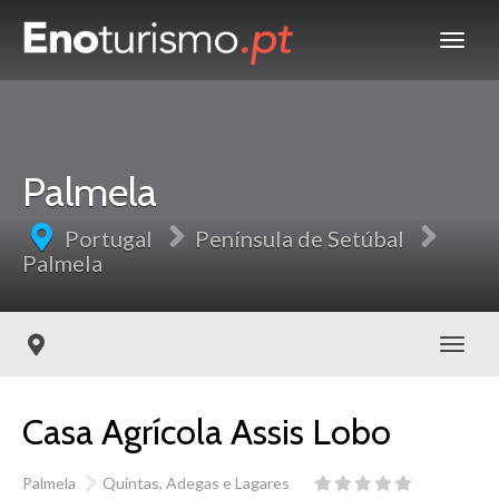
Palmela
Portugal
Península de Setúbal
Palmela
Toggl
Casa Agrícola Assis Lobo
Palmela
Quintas, Adegas e Lagares