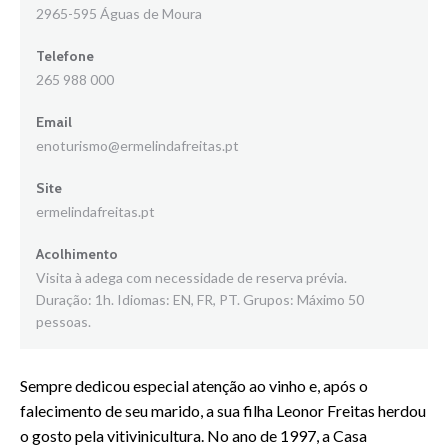
2965-595 Águas de Moura
Telefone
265 988 000
Email
enoturismo@ermelindafreitas.pt
Site
ermelindafreitas.pt
Acolhimento
Visita à adega com necessidade de reserva prévia.
Duração: 1h. Idiomas: EN, FR, PT. Grupos: Máximo 50
pessoas.
Sempre dedicou especial atenção ao vinho e, após o
falecimento de seu marido, a sua filha Leonor Freitas herdou
o gosto pela vitivinicultura. No ano de 1997, a Casa