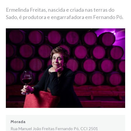
Ermelinda Freitas, nascida e criada nas terras do
Sado, é produtora e engarrafadora em Fernando Pó.
Morada
Rua Manuel João Freitas Fernando Pó, CCI 2501