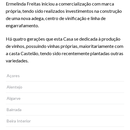
Ermelinda Freitas iniciou a comercialização com marca
própria, tendo sido realizados investimentos na construção
de uma nova adega, centro de vinificação e linha de
engarrafamento.
Há quatro gerações que esta Casa se dedicada à produção
de vinhos, possuindo vinhas próprias, maioritariamente com
a casta Castelão, tendo sido recentemente plantadas outras
variedades.
Açores
Alentejo
Algarve
Bairrada
Beira Interior