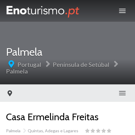
Palmela
Portugal
Península de Setúbal
Palmela
Toggl
Casa Ermelinda Freitas
Palmela
Quintas, Adegas e Lagares