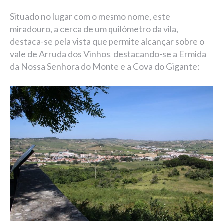
Situado no lugar com o mesmo nome, este
miradouro, a cerca de um quilómetro da vila,
destaca-se pela vista que permite alcançar sobre o
vale de Arruda dos Vinhos, destacando-se a Ermida
da Nossa Senhora do Monte e a Cova do Gigante: