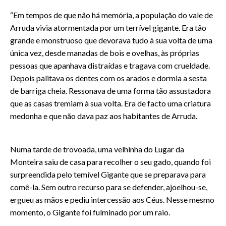
“Em tempos de que não há memória, a população do vale de
Arruda vivia atormentada por um terrível gigante. Era tão
grande e monstruoso que devorava tudo à sua volta de uma
única vez, desde manadas de bois e ovelhas, às próprias
pessoas que apanhava distraídas e tragava com crueldade.
Depois palitava os dentes com os arados e dormia a sesta
de barriga cheia. Ressonava de uma forma tão assustadora
que as casas tremiam à sua volta. Era de facto uma criatura
medonha e que não dava paz aos habitantes de Arruda.
Numa tarde de trovoada, uma velhinha do Lugar da
Monteira saiu de casa para recolher o seu gado, quando foi
surpreendida pelo temível Gigante que se preparava para
comê-la. Sem outro recurso para se defender, ajoelhou-se,
ergueu as mãos e pediu intercessão aos Céus. Nesse mesmo
momento, o Gigante foi fulminado por um raio.