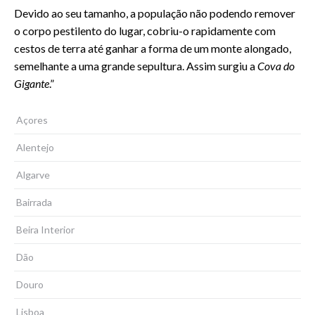
Devido ao seu tamanho, a população não podendo remover
o corpo pestilento do lugar, cobriu-o rapidamente com
cestos de terra até ganhar a forma de um monte alongado,
semelhante a uma grande sepultura. Assim surgiu a
Cova do
Gigante
.”
Açores
Alentejo
Algarve
Bairrada
Beira Interior
Dão
Douro
Lisboa