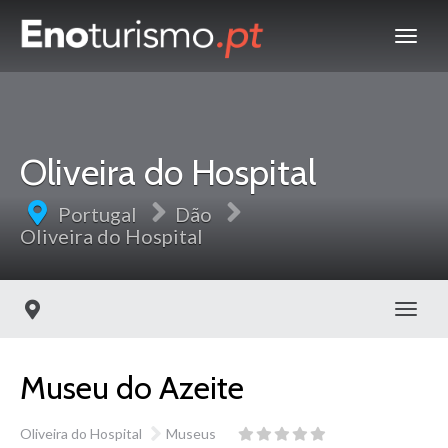
Oliveira do Hospital
Portugal
Dão
Oliveira do Hospital
Toggl
Museu do Azeite
Oliveira do Hospital
Museus