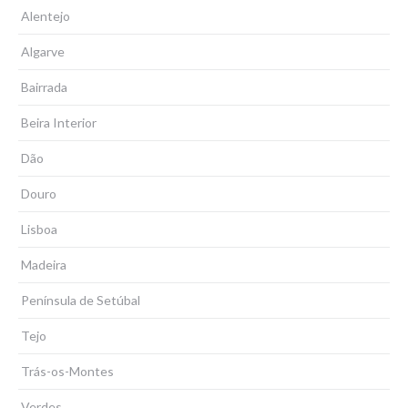
Alentejo
Algarve
Bairrada
Beira Interior
Dão
Douro
Lisboa
Madeira
Península de Setúbal
Tejo
Trás-os-Montes
Verdes