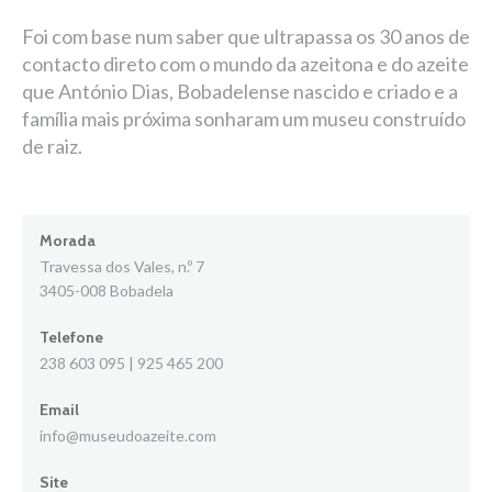
Foi com base num saber que ultrapassa os 30 anos de
contacto direto com o mundo da azeitona e do azeite
que António Dias, Bobadelense nascido e criado e a
família mais próxima sonharam um museu construído
de raiz.
Morada
Travessa dos Vales, n.º 7
3405-008 Bobadela
Telefone
238 603 095 | 925 465 200
Email
info@museudoazeite.com
Site