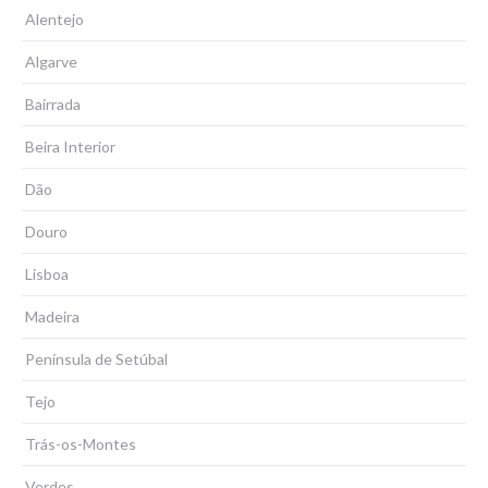
Alentejo
Algarve
Bairrada
Beira Interior
Dão
Douro
Lisboa
Madeira
Península de Setúbal
Tejo
Trás-os-Montes
Verdes