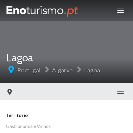
Lagoa
Portugal
Algarve
Lagoa
Toggl
Território
Gastronomia e Vinhos