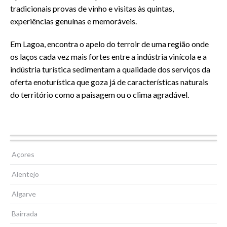
tradicionais provas de vinho e visitas às quintas,
experiências genuínas e memoráveis.
Em Lagoa, encontra o apelo do terroir de uma região onde
os laços cada vez mais fortes entre a indústria vinícola e a
indústria turística sedimentam a qualidade dos serviços da
oferta enoturística que goza já de características naturais
do território como a paisagem ou o clima agradável.
Carvoeiro
Vila de Feragudo
Açores
Alentejo
Algarve
Bairrada