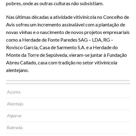
pobres, onde as outras culturas não subsistiam.
Nas últimas décadas a atividade vitivinícola no Concelho de
Avis sofreu um incremento assinalável com a plantação de
novas vinhas e o nascimento de novos projetos empresariais
como a Herdade de Fonte Paredes SAG – LDA, RG –
Rovisco Garcia, Casa de Sarmento S.A. e a Herdade do
Monte da Torre de Sepúlveda, vieram-se juntar à Fundação
Abreu Callado, casa com tradição no setor vitivinícola
alentejano.
Montado
Clube Náutico
Açores
Alentejo
Algarve
Bairrada