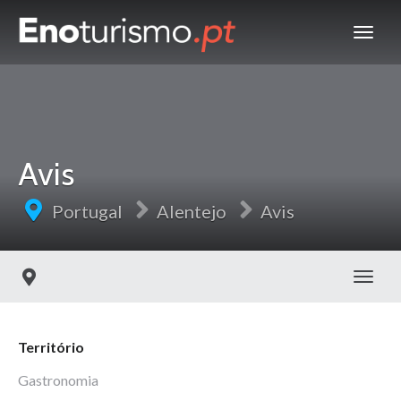
Avis
Portugal
Alentejo
Avis
Toggl
Território
Gastronomia