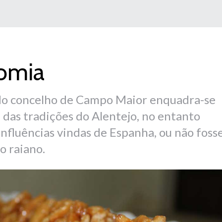
omia
do concelho de Campo Maior enquadra-se
 das tradições do Alentejo, no entanto
influências vindas de Espanha, ou não foss
o raiano.