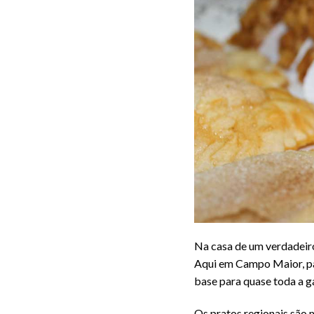
Na casa de um verdadeiro
Aqui em Campo Maior, para
base para quase toda a g
Os pratos regionais são 