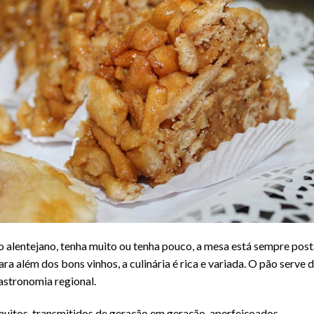
 alentejano, tenha muito ou tenha pouco, a mesa está sempre post
 além dos bons vinhos, a culinária é rica e variada. O pão serve 
astronomia regional.
muitos, transmitidos de geração em geração, aperfeiçoados,