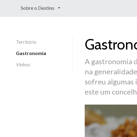
Sobre o Destino
Gastron
Território
Gastronomia
A gastronomia 
Vinhos
na generalidade
sofreu algumas 
este um concelh