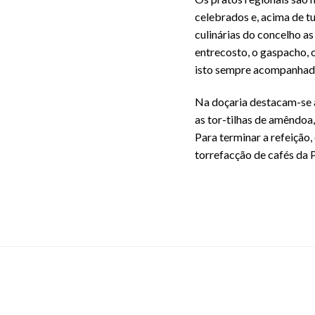
celebrados e, acima de t
culinárias do concelho a
entrecosto, o gaspacho, o
isto sempre acompanhad
Na doçaria destacam-se a
as tor-tilhas de amêndoa, 
Para terminar a refeição,
torrefacção de cafés da P