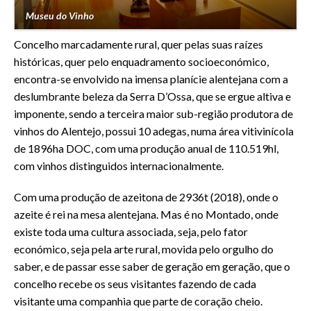
Museu do Vinho
Concelho marcadamente rural, quer pelas suas raízes
históricas, quer pelo enquadramento socioeconómico,
encontra-se envolvido na imensa planície alentejana com a
deslumbrante beleza da Serra D’Ossa, que se ergue altiva e
imponente, sendo a terceira maior sub-região produtora de
vinhos do Alentejo, possui 10 adegas, numa área vitivinícola
de 1896ha DOC, com uma produção anual de 110.519hl,
com vinhos distinguidos internacionalmente.
Com uma produção de azeitona de 2936t (2018), onde o
azeite é rei na mesa alentejana. Mas é no Montado, onde
existe toda uma cultura associada, seja, pelo fator
económico, seja pela arte rural, movida pelo orgulho do
saber, e de passar esse saber de geração em geração, que o
concelho recebe os seus visitantes fazendo de cada
visitante uma companhia que parte de coração cheio.