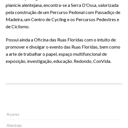
planície alentejana, encontra-se a Serra D’Ossa, valorizada
pela construção de um Percurso Pedonal com Passadiço de
Madeira, um Centro de Cycling e os Percursos Pedestres e
de Ciclismo.
Possui ainda a Oficina das Ruas Floridas com o intuito de
promover e divulgar o evento das Ruas Floridas, bem como
a arte de trabalhar o papel, espaço multifuncional de
exposição, investigação, educação. Redondo, ConVida.
Anta da Candeeira
Açores
Alentejo