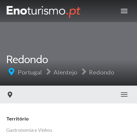
Redondo
Portugal
Alentejo
Redondo
Toggl
Território
Gastronomia e Vinhos