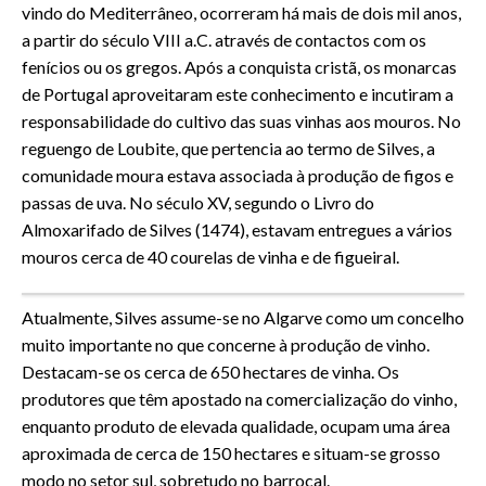
vindo do Mediterrâneo, ocorreram há mais de dois mil anos,
a partir do século VIII a.C. através de contactos com os
fenícios ou os gregos. Após a conquista cristã, os monarcas
de Portugal aproveitaram este conhecimento e incutiram a
responsabilidade do cultivo das suas vinhas aos mouros. No
reguengo de Loubite, que pertencia ao termo de Silves, a
comunidade moura estava associada à produção de figos e
passas de uva. No século XV, segundo o Livro do
Almoxarifado de Silves (1474), estavam entregues a vários
mouros cerca de 40 courelas de vinha e de figueiral.
Vinhas em Silves
Atualmente, Silves assume-se no Algarve como um concelho
muito importante no que concerne à produção de vinho.
Destacam-se os cerca de 650 hectares de vinha. Os
produtores que têm apostado na comercialização do vinho,
enquanto produto de elevada qualidade, ocupam uma área
aproximada de cerca de 150 hectares e situam-se grosso
modo no setor sul, sobretudo no barrocal.