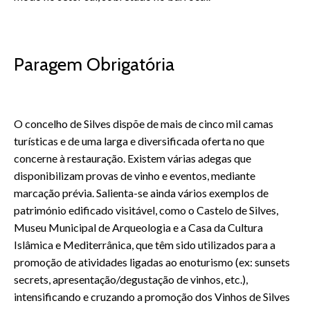
Paragem Obrigatória
O concelho de Silves dispõe de mais de cinco mil camas
turísticas e de uma larga e diversificada oferta no que
concerne à restauração. Existem várias adegas que
disponibilizam provas de vinho e eventos, mediante
marcação prévia. Salienta-se ainda vários exemplos de
património edificado visitável, como o Castelo de Silves,
Museu Municipal de Arqueologia e a Casa da Cultura
Islâmica e Mediterrânica, que têm sido utilizados para a
promoção de atividades ligadas ao enoturismo (ex: sunsets
secrets, apresentação/degustação de vinhos, etc.),
intensificando e cruzando a promoção dos Vinhos de Silves