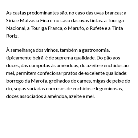
As castas predominantes são, no caso das uvas brancas: a
Síria e Malvasia Fina e, no caso das uvas tintas: a Touriga
Nacional, a Touriga Franca, o Marufo, o Rufete e a Tinta
Roriz.
À semelhança dos vinhos, também a gastronomia,
tipicamente beirã, é de suprema qualidade. Do pão aos
doces, das compotas às amêndoas, do azeite e enchidos ao
mel, permitem confecionar pratos de excelente qualidade:
borrego da Marofa, grelhados de carnes, migas de peixe do
rio, sopas variadas com usos de enchidos e leguminosas,
doces associados à amêndoa, azeite e mel.