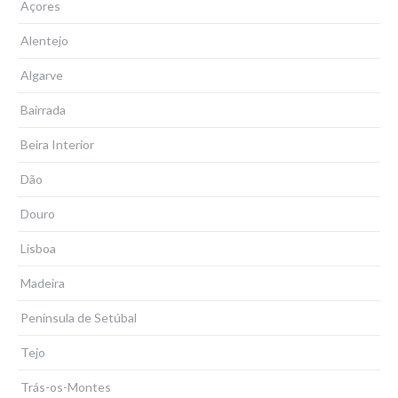
Açores
Alentejo
Algarve
Bairrada
Beira Interior
Dão
Douro
Lisboa
Madeira
Península de Setúbal
Tejo
Trás-os-Montes