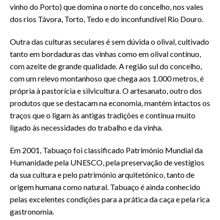
vinho do Porto) que domina o norte do concelho, nos vales
dos rios Távora, Torto, Tedo e do inconfundível Rio Douro.
Outra das culturas seculares é sem dúvida o olival, cultivado
tanto em bordaduras das vinhas como em olival contínuo,
com azeite de grande qualidade. A região sul do concelho,
com um relevo montanhoso que chega aos 1.000 metros, é
própria à pastorícia e silvicultura. O artesanato, outro dos
produtos que se destacam na economia, mantém intactos os
traços que o ligam às antigas tradições e continua muito
ligado às necessidades do trabalho e da vinha.
Em 2001, Tabuaço foi classificado Património Mundial da
Humanidade pela UNESCO, pela preservação de vestígios
da sua cultura e pelo património arquitetónico, tanto de
origem humana como natural. Tabuaço é ainda conhecido
pelas excelentes condições para a prática da caça e pela rica
gastronomia.