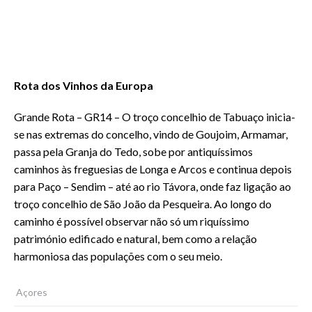
Rota dos Vinhos da Europa
Grande Rota – GR14 – O troço concelhio de Tabuaço inicia-
se nas extremas do concelho, vindo de Goujoim, Armamar,
passa pela Granja do Tedo, sobe por antiquíssimos
caminhos às freguesias de Longa e Arcos e continua depois
para Paço – Sendim – até ao rio Távora, onde faz ligação ao
troço concelhio de São João da Pesqueira. Ao longo do
caminho é possível observar não só um riquíssimo
património edificado e natural, bem como a relação
harmoniosa das populações com o seu meio.
Açores