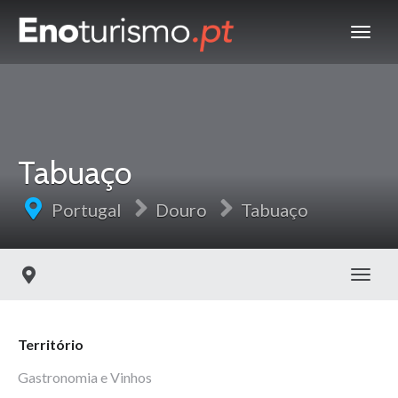
Tabuaço
Portugal
Douro
Tabuaço
Toggl
Território
Gastronomia e Vinhos