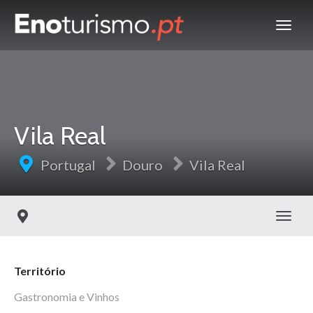
Vila Real
Portugal
Douro
Vila Real
Toggl
Território
Gastronomia e Vinhos