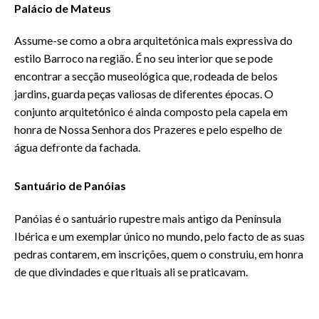
Palácio de Mateus
Assume-se como a obra arquitetónica mais expressiva do
estilo Barroco na região. É no seu interior que se pode
encontrar a secção museológica que, rodeada de belos
jardins, guarda peças valiosas de diferentes épocas. O
conjunto arquitetónico é ainda composto pela capela em
honra de Nossa Senhora dos Prazeres e pelo espelho de
água defronte da fachada.
Santuário de Panóias
Panóias é o santuário rupestre mais antigo da Península
Ibérica e um exemplar único no mundo, pelo facto de as suas
pedras contarem, em inscrições, quem o construiu, em honra
de que divindades e que rituais ali se praticavam.