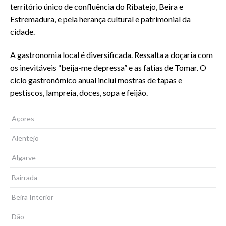
território único de confluência do Ribatejo, Beira e
Estremadura, e pela herança cultural e patrimonial da
cidade.
A gastronomia local é diversificada. Ressalta a doçaria com
os inevitáveis “beija-me depressa” e as fatias de Tomar. O
ciclo gastronómico anual inclui mostras de tapas e
pestiscos, lampreia, doces, sopa e feijão.
Açores
Alentejo
Algarve
Bairrada
Beira Interior
Dão