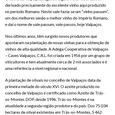
derivado precisamente do excelente vinho aqui produzido
no período Romano. Neste vale fazia-se um “vinho passum”,
um dos melhores senão o melhor vinho do Império Romano,
e daí o nome de vale passum, vale passos, hoje Valpaços.
Nos últimos anos, têm surgido novos produtores que
apostaram na plantação de novas vinhas para a obtenção de
vinhos de alta qualidade. A Adega Cooperativa de Valpaços
– Caves Valpaços, C.R.L. foi criada em 1956 por um grupo de
viticultores e tem atualmente cerca de 2 mil associados e é
uma referência a nível regional e nacional.
A plantação de olivais no concelho de Valpaços data da
primeira metade do século XVI. O azeite produzido no
concelho de Valpaços é certificado como Azeite de Trás-
os-Montes DOP, desde 1996. Trás-os-Montes é na
atualidade a segunda região produtora do país. Dos 75 034
hectares de olival existentes em Trás-os-Montes, 5 462