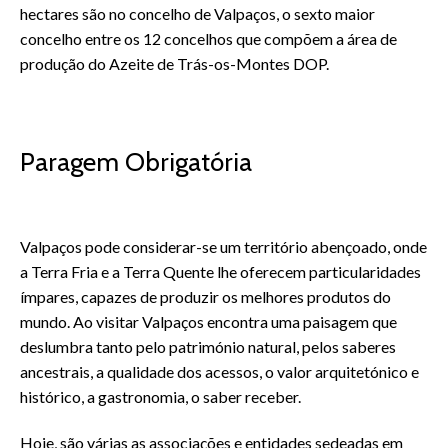
hectares são no concelho de Valpaços, o sexto maior
concelho entre os 12 concelhos que compõem a área de
produção do Azeite de Trás-os-Montes DOP.
Paragem Obrigatória
Valpaços pode considerar-se um território abençoado, onde
a Terra Fria e a Terra Quente lhe oferecem particularidades
ímpares, capazes de produzir os melhores produtos do
mundo. Ao visitar Valpaços encontra uma paisagem que
deslumbra tanto pelo património natural, pelos saberes
ancestrais, a qualidade dos acessos, o valor arquitetónico e
histórico, a gastronomia, o saber receber.
Hoje, são várias as associações e entidades sedeadas em