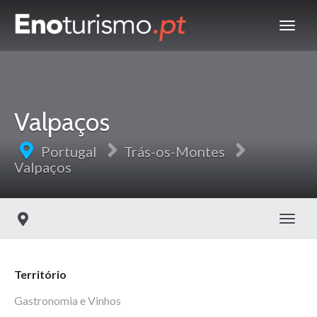
Valpaços
Portugal
Trás-os-Montes
Valpaços
Toggl
Território
Gastronomia e Vinhos