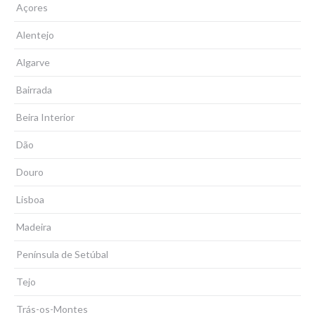
Açores
Alentejo
Algarve
Bairrada
Beira Interior
Dão
Douro
Lisboa
Madeira
Península de Setúbal
Tejo
Trás-os-Montes