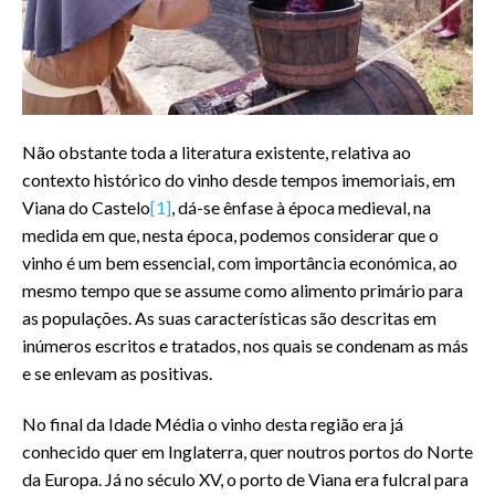
Não obstante toda a literatura existente, relativa ao
contexto histórico do vinho desde tempos imemoriais, em
Viana do Castelo
[1]
, dá-se ênfase à época medieval, na
medida em que, nesta época, podemos considerar que o
vinho é um bem essencial, com importância económica, ao
mesmo tempo que se assume como alimento primário para
as populações. As suas características são descritas em
inúmeros escritos e tratados, nos quais se condenam as más
e se enlevam as positivas.
No final da Idade Média o vinho desta região era já
conhecido quer em Inglaterra, quer noutros portos do Norte
da Europa. Já no século XV, o porto de Viana era fulcral para