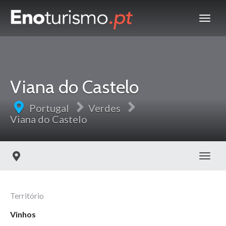
Viana do Castelo
Portugal
Verdes
Viana do Castelo
Toggl
Território
Vinhos