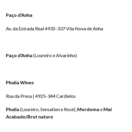
Paço d’Anha
Av. da Estrada Real 4935-337 Vila Nova de Anha
Paço d’Anha
(Loureiro e Alvarinho)
Phulia Wines
Rua da Presa | 4925-344 Cardielos
Phulia
(Loureiro, Sensation e Rosé),
Mordoma
e
Mal
Acabado/Brut nature