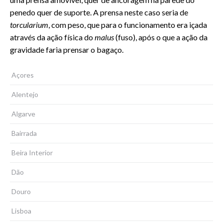
penedo quer de suporte. A prensa neste caso seria de
torcularium
, com peso, que para o funcionamento era içada
através da ação física do
malus
(fuso), após o que a ação da
gravidade faria prensar o bagaço.
Açores
Alentejo
Algarve
Bairrada
Beira Interior
Dão
Douro
Lisboa