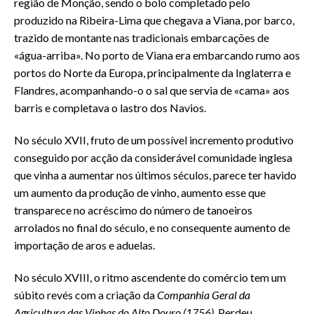
região de Monção, sendo o bolo completado pelo
produzido na Ribeira-Lima que chegava a Viana, por barco,
trazido de montante nas tradicionais embarcações de
«água-arriba». No porto de Viana era embarcando rumo aos
portos do Norte da Europa, principalmente da Inglaterra e
Flandres, acompanhando-o o sal que servia de «cama» aos
barris e completava o lastro dos Navios.
No século XVII, fruto de um possível incremento produtivo
conseguido por acção da considerável comunidade inglesa
que vinha a aumentar nos últimos séculos, parece ter havido
um aumento da produção de vinho, aumento esse que
transparece no acréscimo do número de tanoeiros
arrolados no final do século, e no consequente aumento de
importação de aros e aduelas.
No século XVIII, o ritmo ascendente do comércio tem um
súbito revés com a criação da
Companhia Geral da
Agricultura das Vinhas do Alto Douro (1756).
Perdeu