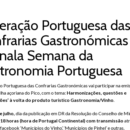
eração Portuguesa da
frarias Gastronómicas
inala Semana da
tronomia Portuguesa
o Portuguesa das Confrarias Gastronómicas vai participar na emis
 ilha açoriana do Pico, com o tema:
Harmonizações, questões e
ões’ à volta do produto turístico Gastronomia/Vinho
.
e julho,
dia da publicação em DR da
Resolução do Conselho de Mi
s 18 horas (hora de Portugal Continental) com transmissão
at
facebook ‘Municípios do Vinho’, ‘Municípios de Pinhel’ e outras.