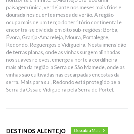
paisagem única, verdejante nos meses mais frios e
dourada nos quentes meses de verão. A região
ocupa mais de um terço do território continental e
encontra-se dividida em oito sub-regiões: Borba,
Évora, Granja-Amareleja, Moura, Portalegre,
Redondo, Reguengos e Vidigueira. Nesta imensidão
de terras planas, onde as vinhas surgem alinhadas
nos suaves relevos, emerge a norte a cordilheira
mais alta da região, a Serra de São Mamede, onde as
vinhas são cultivadas nas escarpadas encostas da
serra. Mais para sul, Redondo está protegido pela
Serra da Ossa e Vidigueira pela Serra de Portel.
DESTINOS ALENTEJO
Descubra Mais