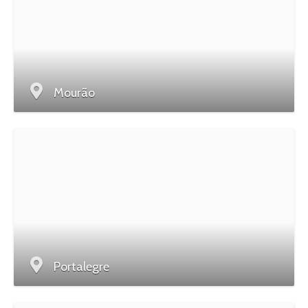
Mourão
Portalegre