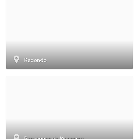
Redondo
Reguengos de Monsaraz