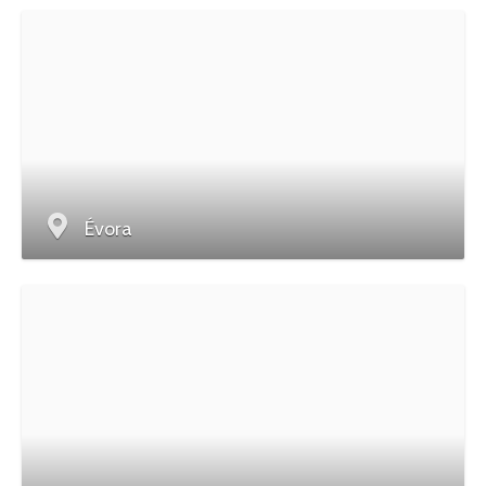
Évora