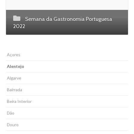
Semana da Gastronomia Portuguesa
2022
Açores
Alentejo
Algarve
Bairrada
Beira Interior
Dão
Douro