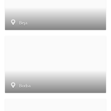
Beja
Borba