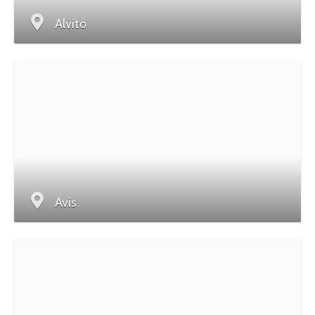
Alvito
Avis