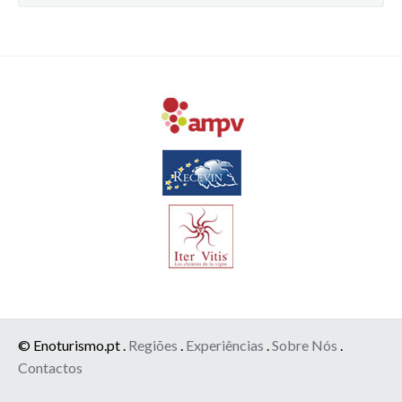
© Enoturismo.pt .
Regiões
.
Experiências
.
Sobre Nós
.
Contactos