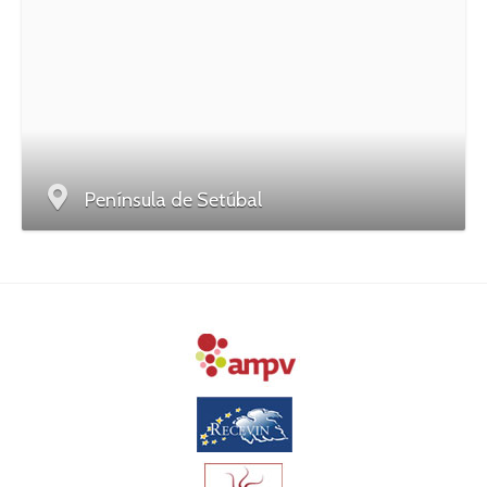
Península de Setúbal