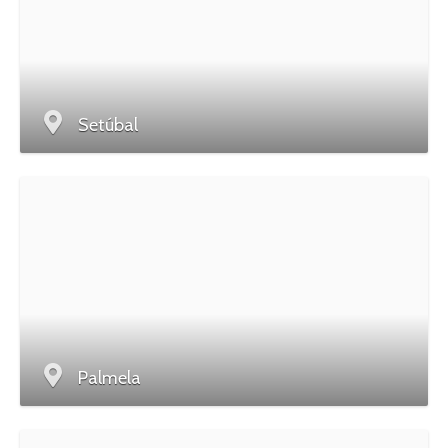
Setúbal
Palmela