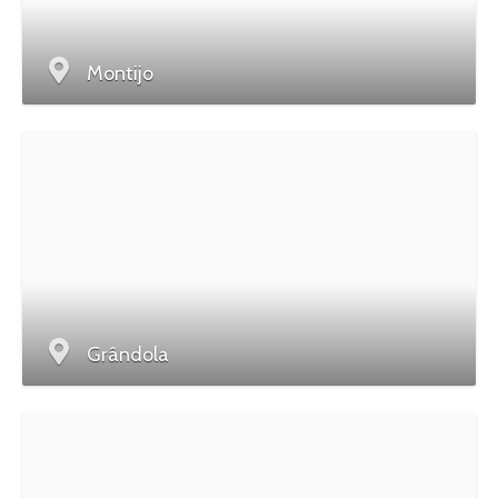
Montijo
Grândola