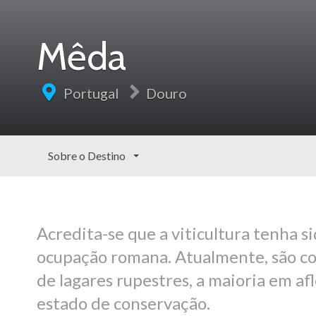
Mêda
Portugal
Douro
Sobre o Destino
Acredita-se que a viticultura tenha 
ocupação romana. Atualmente, são co
de lagares rupestres, a maioria em a
estado de conservação.