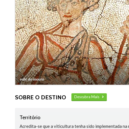
vale do mouro
SOBRE O DESTINO
Descubra Mais
Território
Acredita-se que a viticultura tenha sido implementada na