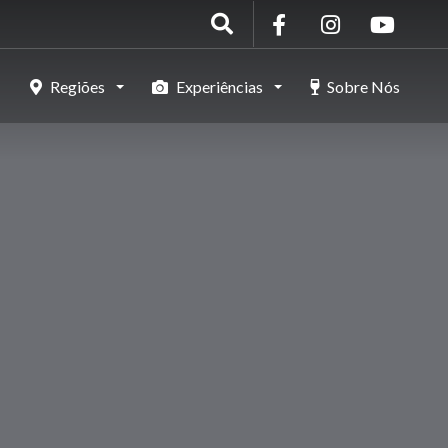
Regiões
Experiências
Sobre Nós