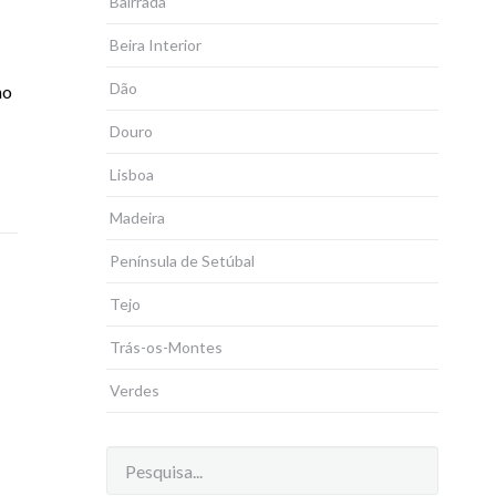
Bairrada
Beira Interior
Dão
ho
Douro
Lisboa
Madeira
Península de Setúbal
Tejo
Trás-os-Montes
Verdes