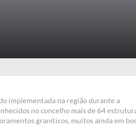
sido implementada na região durante a
nhecidos no concelho mais de 64 estrutur
floramentos graníticos, muitos ainda em b