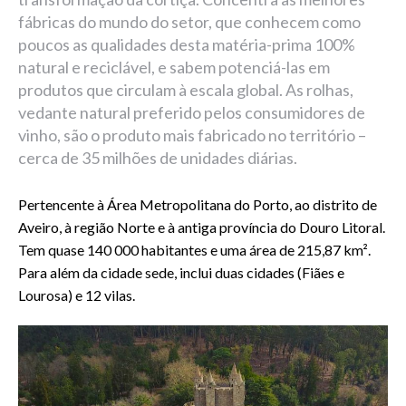
fábricas do mundo do setor, que conhecem como
poucos as qualidades desta matéria-prima 100%
natural e reciclável, e sabem potenciá-las em
produtos que circulam à escala global. As rolhas,
vedante natural preferido pelos consumidores de
vinho, são o produto mais fabricado no território –
cerca de 35 milhões de unidades diárias.
Pertencente à Área Metropolitana do Porto, ao distrito de
Aveiro, à região Norte e à antiga província do Douro Litoral.
Tem quase 140 000 habitantes e uma área de 215,87 km².
Para além da cidade sede, inclui duas cidades (Fiães e
Lourosa) e 12 vilas.