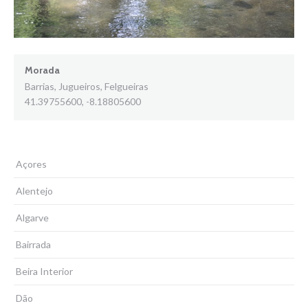
Morada
Barrias, Jugueiros, Felgueiras
41.39755600, -8.18805600
Açores
Alentejo
Algarve
Bairrada
Beira Interior
Dão