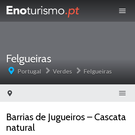
Felgueiras
Portugal
Verdes
Felgueiras
Toggl
Barrias de Jugueiros – Cascata
natural