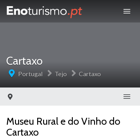
Cartaxo
Portugal
Tejo
Cartaxo
Toggl
Museu Rural e do Vinho do
Cartaxo