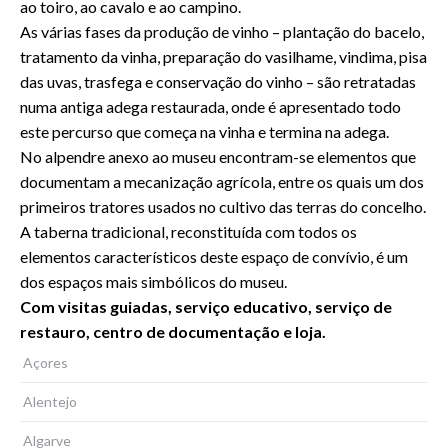
ao toiro, ao cavalo e ao campino.
As várias fases da produção de vinho – plantação do bacelo,
tratamento da vinha, preparação do vasilhame, vindima, pisa
das uvas, trasfega e conservação do vinho – são retratadas
numa antiga adega restaurada, onde é apresentado todo
este percurso que começa na vinha e termina na adega.
No alpendre anexo ao museu encontram-se elementos que
documentam a mecanização agrícola, entre os quais um dos
primeiros tratores usados no cultivo das terras do concelho.
A taberna tradicional, reconstituída com todos os
elementos característicos deste espaço de convívio, é um
dos espaços mais simbólicos do museu.
Com visitas guiadas, serviço educativo, serviço de
restauro, centro de documentação e loja.
Açores
Alentejo
Algarve