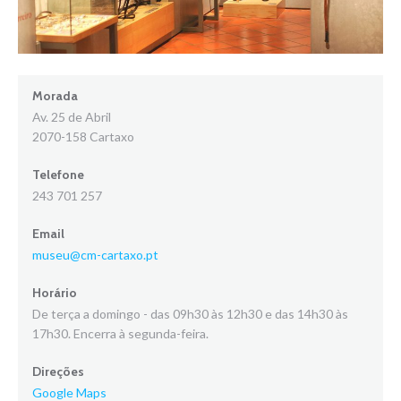
Morada
Av. 25 de Abril
2070-158 Cartaxo
Telefone
243 701 257
Email
museu@cm-cartaxo.pt
Horário
De terça a domingo - das 09h30 às 12h30 e das 14h30 às
17h30. Encerra à segunda-feira.
Direções
Google Maps