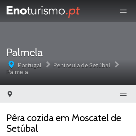
Palmela
Portugal
Península de Setúbal
Palmela
Toggl
Pêra cozida em Moscatel de
Setúbal