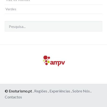
Verdes
© Enoturismo.pt .
Regiões
.
Experiências
.
Sobre Nós
.
Contactos