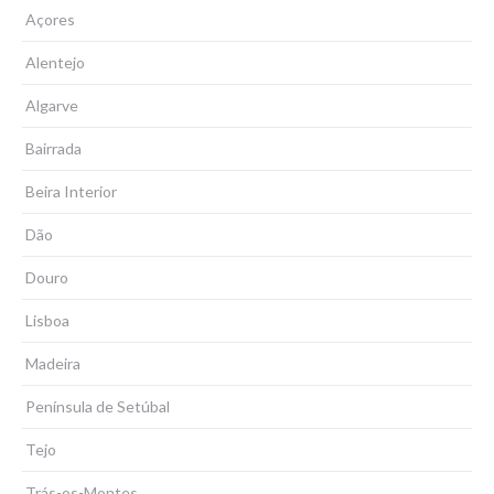
Açores
Alentejo
Algarve
Bairrada
Beira Interior
Dão
Douro
Lisboa
Madeira
Península de Setúbal
Tejo
Trás-os-Montes