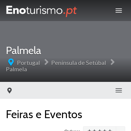
Palmela
Portugal
Península de Setúbal
Palmela
Toggl
Feiras e Eventos