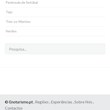
Península de Setúbal
Tejo
Trás-os-Montes
Verdes
© Enoturismo.pt .
Regiões
.
Experiências
.
Sobre Nós
.
Contactos