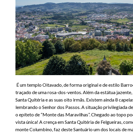
É um templo Oitavado, de forma original e de estilo Barr
traçado de uma rosa-dos-ventos. Além da estátua jazente,
Santa Quitéria e as suas oito irmãs. Existem ainda 8 capel
lembrando o Senhor dos Passos. A situação privilegiada d
o epíteto de “Monte das Maravilhas”. Chegado ao topo po
vista única! A crença em Santa Quitéria de Felgueiras, co
monte Columbino, faz deste Santuário um dos locais de ma