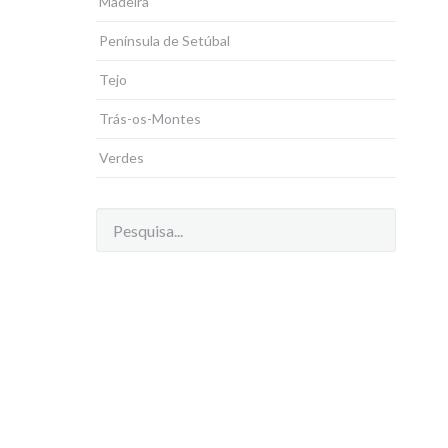
Madeira
Península de Setúbal
Tejo
Trás-os-Montes
Verdes