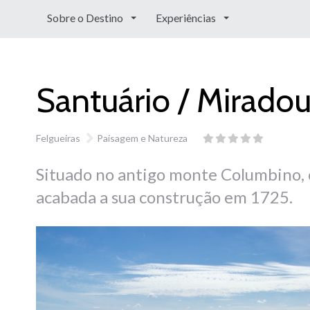
Sobre o Destino
Experiências
Santuário / Miradou
Felgueiras
Paisagem e Natureza
Situado no antigo monte Columbino, on
acabada a sua construção em 1725.