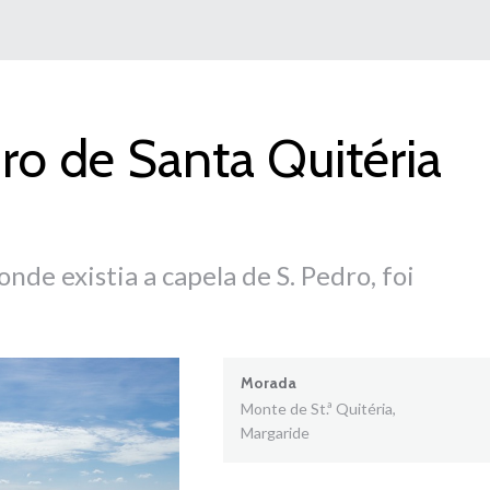
ro de Santa Quitéria
de existia a capela de S. Pedro, foi
Morada
Monte de St.ª Quitéria,
Margaride