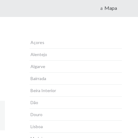
Mapa
Açores
Alentejo
Algarve
Bairrada
Beira Interior
Dão
Douro
Lisboa