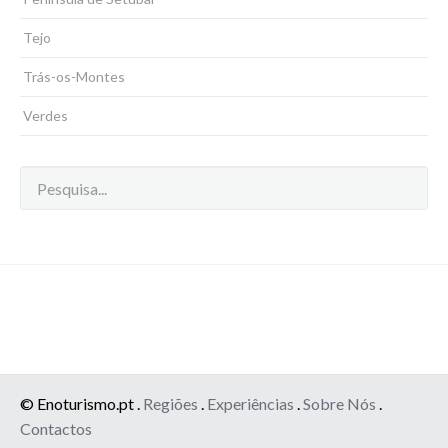
Tejo
Trás-os-Montes
Verdes
© Enoturismo.pt .
Regiões
.
Experiências
.
Sobre Nós
.
Contactos