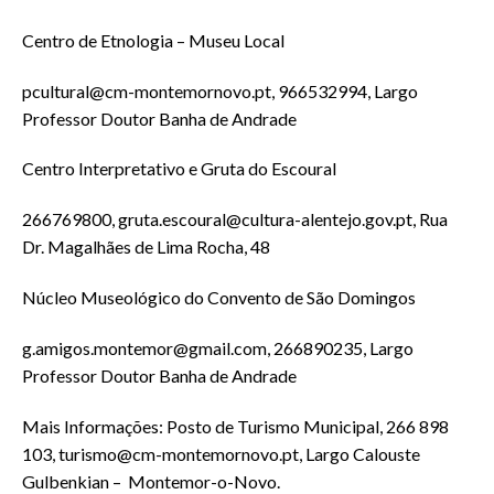
Centro de Etnologia – Museu Local
pcultural@cm-montemornovo.pt, 966532994, Largo
Professor Doutor Banha de Andrade
Centro Interpretativo e Gruta do Escoural
266769800, gruta.escoural@cultura-alentejo.gov.pt, Rua
Dr. Magalhães de Lima Rocha, 48
Núcleo Museológico do Convento de São Domingos
g.amigos.montemor@gmail.com, 266890235, Largo
Professor Doutor Banha de Andrade
Mais Informações: Posto de Turismo Municipal, 266 898
103, turismo@cm-montemornovo.pt, Largo Calouste
Gulbenkian –
Montemor-o-Novo.