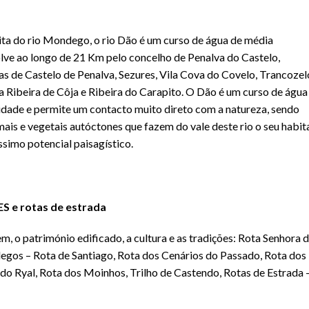
ta do rio Mondego, o rio Dão é um curso de água de média
ve ao longo de 21 Km pelo concelho de Penalva do Castelo,
as de Castelo de Penalva, Sezures, Vila Cova do Covelo, Trancozel
la Ribeira de Côja e Ribeira do Carapito. O Dão é um curso de água
idade e permite um contacto muito direto com a natureza, sendo
ais e vegetais autóctones que fazem do vale deste rio o seu habit
ssimo potencial paisagístico.
 e rotas de estrada
, o património edificado, a cultura e as tradições: Rota Senhora 
egos – Rota de Santiago, Rota dos Cenários do Passado, Rota dos
 do Ryal, Rota dos Moinhos, Trilho de Castendo, Rotas de Estrada 