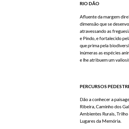
RIO DÃO
Afluente da margem direi
dimensão que se desenvol
atravessando as freguesi
e Pindo, e fortalecido pe
que prima pela biodivers
inúmeras as espécies anim
e lhe atribuem um valiosí
PERCURSOS PEDESTRES
Dão a conhecer a paisagem
Ribeira, Caminho dos Gal
Ambientes Rurais, Trilho
Lugares da Memória.