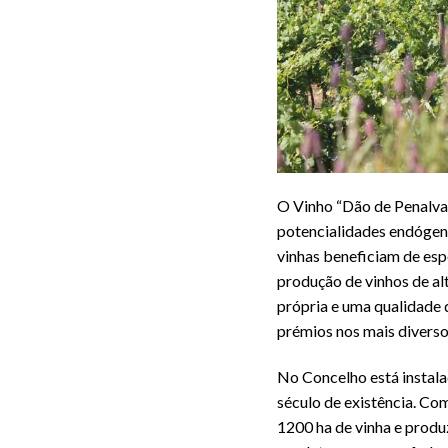
O Vinho “Dão de Penalva”
potencialidades endógena
vinhas beneficiam de espe
produção de vinhos de al
própria e uma qualidade 
prémios nos mais diverso
No Concelho está instala
século de existência. Co
1200 ha de vinha e produ