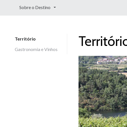
Sobre o Destino
Territóri
Território
Gastronomia e Vinhos