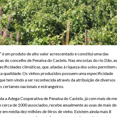
 é um produto de alto valor acrescentado e constitui uma das
s do concelho de Penalva do Castelo. Nas encostas do rio Dão, a
cificidades climáticas, que, aliadas à riqueza dos solos permitem 
ta qualidade. Os vinhos produzidos possuem uma especificidade
que tem vindo a ser reconhecida através da atribuição de diversos
s certames nacionais e estrangeiros.
da a Adega Cooperativa de Penalva do Castelo, já com mais de me
m cerca de 1000 associados, recebe anualmente as uvas de mais de
z em média dez milhões de litros de vinho. Existem ainda mais 8