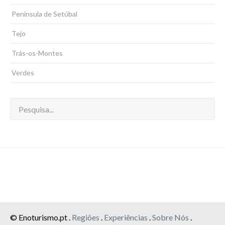
Península de Setúbal
Tejo
Trás-os-Montes
Verdes
© Enoturismo.pt .
Regiões
.
Experiências
.
Sobre Nós
.