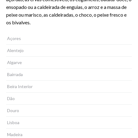
ensopado ou a caldeirada de enguias, o arroz e a massa de
peixe ou marisco, as caldeiradas, o choco, o peixe fresco e
os bivalves.
Açores
Alentejo
Algarve
Bairrada
Beira Interior
Dão
Douro
Lisboa
Madeira