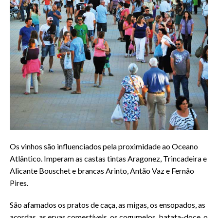
Os vinhos são influenciados pela proximidade ao Oceano
Atlântico. Imperam as castas tintas Aragonez, Trincadeira e
Alicante Bouschet e brancas Arinto, Antão Vaz e Fernão
Pires.
São afamados os pratos de caça, as migas, os ensopados, as
açordas, as ervas comestíveis, os cogumelos, batata-doce, o