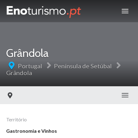
Grândola
Portugal
Península de Setúbal
Grândola
Toggl
Território
Gastronomia e Vinhos