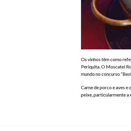
Os vinhos têm como refer
Periquita. O Moscatel Ro
mundo no concurso “Bes
Carne de porco e aves e 
peixe, particularmente a 