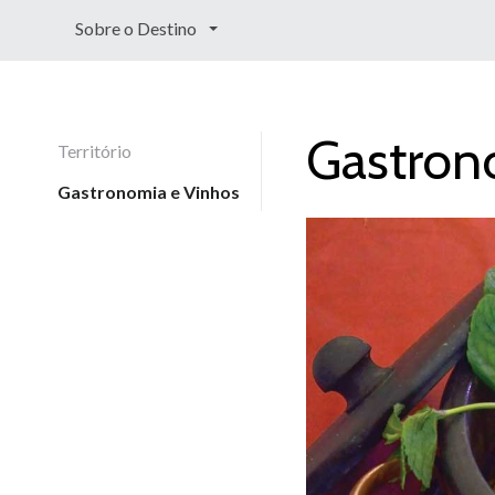
Sobre o Destino
Gastron
Território
Gastronomia e Vinhos