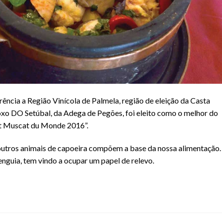
ência a Região Vinícola de Palmela, região de eleição da Casta
xo DO Setúbal, da Adega de Pegões, foi eleito como o melhor do
t Muscat du Monde 2016”.
outros animais de capoeira compõem a base da nossa alimentação.
enguia, tem vindo a ocupar um papel de relevo.