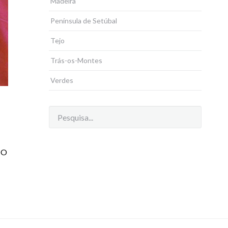
Madeira
Península de Setúbal
Tejo
Trás-os-Montes
Verdes
 O