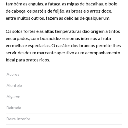
também as enguias, a fataça, as migas de bacalhau, o bolo
de cabeça, os pastéis de feijão, as broas e o arroz doce,
entre muitos outros, fazem as delícias de qualquer um.
Os solos fortes e as altas temperaturas dão origem a tintos
encorpados, com boa acidez e aromas intensos a fruta
vermelha e especiarias. O caráter dos brancos permite-lhes
servir desde um marcante aperitivo a um acompanhamento
ideal para pratos ricos.
Açores
Alentejo
Algarve
Bairrada
Beira Interior