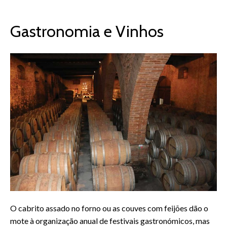
Gastronomia e Vinhos
O cabrito assado no forno ou as couves com feijões dão o
mote à organização anual de festivais gastronómicos, mas