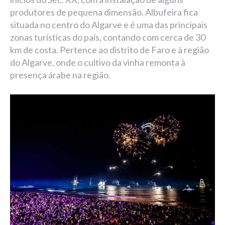
produtores de pequena dimensão. Albufeira fica
situada no centro do Algarve e é uma das principais
zonas turísticas do país, contando com cerca de 30
km de costa. Pertence ao distrito de Faro e à região
do Algarve, onde o cultivo da vinha remonta à
presença árabe na região.