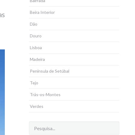
Bairrada
Beira Interior
as
Dão
Douro
Lisboa
Madeira
Península de Setúbal
Tejo
Trás-os-Montes
Verdes