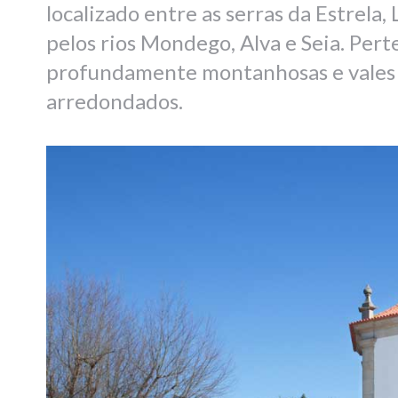
localizado entre as serras da Estrela
pelos rios Mondego, Alva e Seia. Pe
profundamente montanhosas e vales c
arredondados.