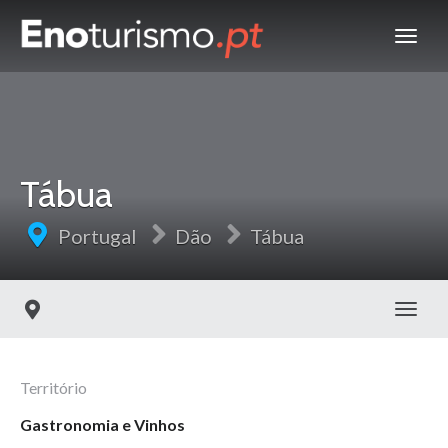
Tábua
Portugal
Dão
Tábua
Toggl
Território
Gastronomia e Vinhos