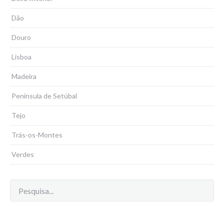
Dão
Douro
Lisboa
Madeira
Península de Setúbal
Tejo
Trás-os-Montes
Verdes