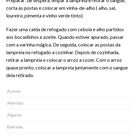
Preparar: de véspera, limpar a lampreia e retirar o sangue,
corta às postas e colocar em vinha-de-alho ( alho, sal,
loureiro, pimenta e vinho verde tinto).
Fazer uma calda de refogado com cebola e alho partidos
aos bocadinhos e azeite. Quando estiver apurado, passar
com a varinha mágica. De seguida, colocar as postas da
lampreia no refogado a cozinhar. Depois de cozinhada,
retirar a lampreia e colocar o arroz a cozer. Com o arroz
quase pronto, colocar a lampreia juntamente com o sangue
dela retirado.
Açores
Alentejo
Algarve
Bairrada