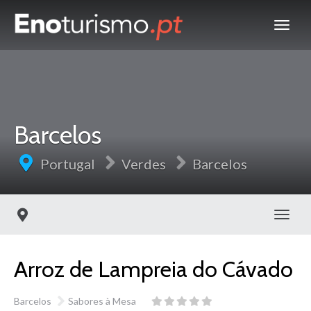
Barcelos
Portugal
Verdes
Barcelos
Toggl
Arroz de Lampreia do Cávado
Barcelos
Sabores à Mesa