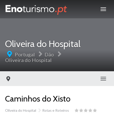
Oliveira do Hospital
Portugal
Dão
Oliveira do Hospital
Toggl
Caminhos do Xisto
Oliveira do Hospital
Rotas e Roteiros