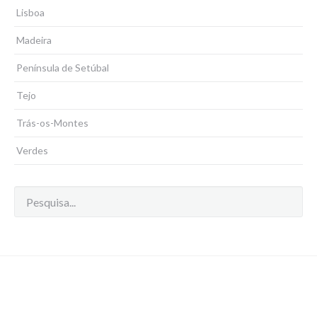
Lisboa
Madeira
Península de Setúbal
Tejo
Trás-os-Montes
Verdes