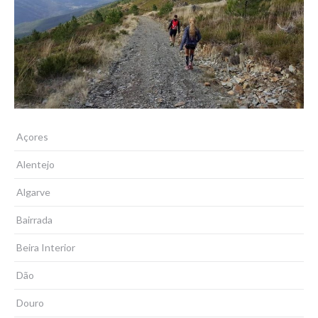
Açores
Alentejo
Algarve
Bairrada
Beira Interior
Dão
Douro