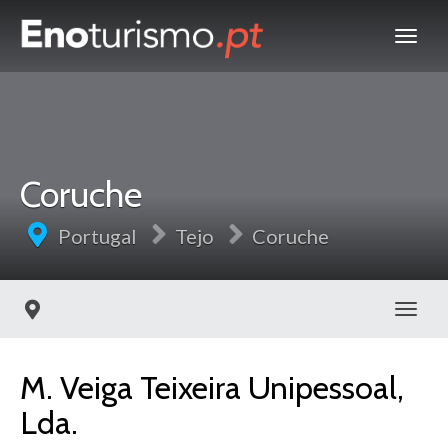
Coruche
Portugal
Tejo
Coruche
Toggl
M. Veiga Teixeira Unipessoal,
Lda.