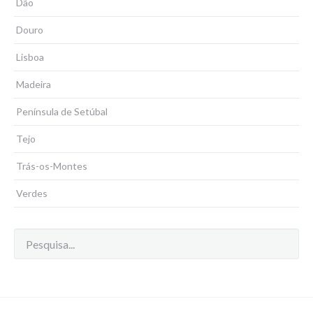
Dão
Douro
Lisboa
Madeira
Península de Setúbal
Tejo
Trás-os-Montes
Verdes