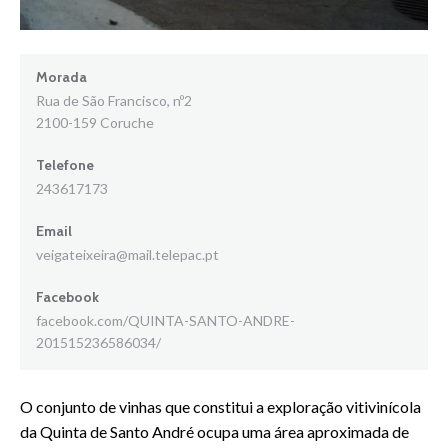
Morada
Rua de São Francisco, nº2
2100-159 Coruche
Telefone
243617173
Email
veigateixeira@mail.telepac.pt
Facebook
facebook.com/QUINTA-SANTO-ANDRE-
201515236586034/
O conjunto de vinhas que constitui a exploração vitivinícola
da Quinta de Santo André ocupa uma área aproximada de