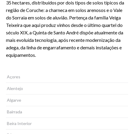
35 hectares, distribuídos por dois tipos de solos típicos da
região de Coruche: a charneca em solos arenosos e o Vale
do Sorraia em solos de aluvião. Pertença da família Veiga
Teixeira que aqui produz vinhos desde o último quartel do
século XIX, a Quinta de Santo André dispõe atualmente da
mais evoluída tecnologia, após recente modernização da
adega, da linha de engarrafamento e demais instalações e
equipamentos.
Açores
Alentejo
Algarve
Bairrada
Beira Interior