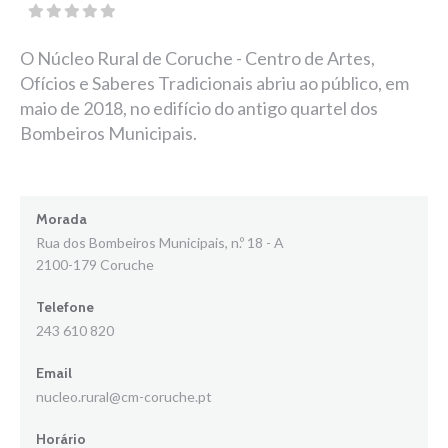
O Núcleo Rural de Coruche - Centro de Artes,
Ofícios e Saberes Tradicionais abriu ao público, em
maio de 2018, no edifício do antigo quartel dos
Bombeiros Municipais.
Morada
Rua dos Bombeiros Municipais, n.º 18 - A
2100-179 Coruche
Telefone
243 610 820
Email
nucleo.rural@cm-coruche.pt
Horário