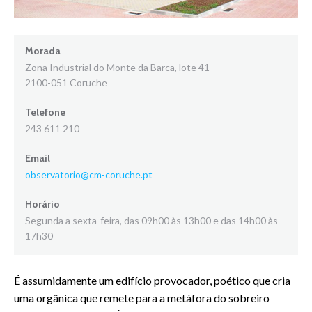
Morada
Zona Industrial do Monte da Barca, lote 41
2100-051 Coruche
Telefone
243 611 210
Email
observatorio@cm-coruche.pt
Horário
Segunda a sexta-feira, das 09h00 às 13h00 e das 14h00 às
17h30
É assumidamente um edifício provocador, poético que cria
uma orgânica que remete para a metáfora do sobreiro