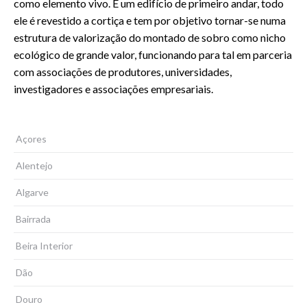
como elemento vivo. É um edifício de primeiro andar, todo
ele é revestido a cortiça e tem por objetivo tornar-se numa
estrutura de valorização do montado de sobro como nicho
ecológico de grande valor, funcionando para tal em parceria
com associações de produtores, universidades,
investigadores e associações empresariais.
Açores
Alentejo
Algarve
Bairrada
Beira Interior
Dão
Douro