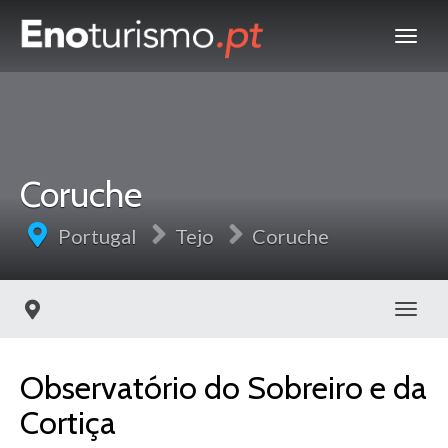
Coruche
Portugal
Tejo
Coruche
Toggl
Observatório do Sobreiro e da
Cortiça