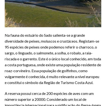
Na fauna do estuário do Sado salienta-se a grande
diversidade de peixes, moluscos e crustáceos. Registam-se
95 espécies de peixes onde podemos referir o charroco, o
sargo, o linguado, o salmonete, a solha, o robalo, a raia-
riscada e o garrento. Este é o único local conhecido, em toda
a costa portuguesa, onde existe uma população residente de
roaz-corvineiro. Essa população de golfinhos, como
vulgarmente é conhecida, é muito relevante a nível europeu
e constitui o símbolo da Região de Turismo Costa Azul.
A reserva possui cerca de 200 espécies de aves com um
número superior a 20000. Considerado um local de
importância internacional para a nidificação do Perna-longa