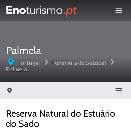
Palmela
Portugal
Península de Setúbal
Palmela
Toggl
Reserva Natural do Estuário
do Sado