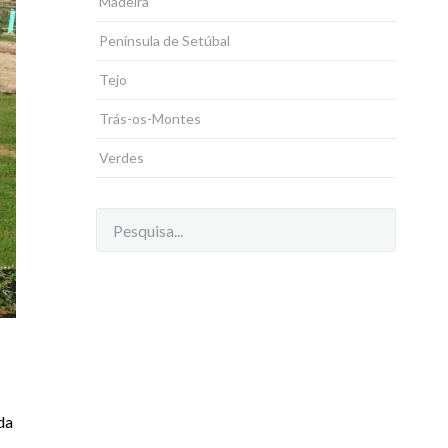
Madeira
Península de Setúbal
Tejo
Trás-os-Montes
Verdes
da