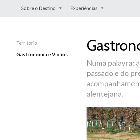
Sobre o Destino
Experiências
Gastron
Território
Gastronomia e Vinhos
Numa palavra: a
passado e do pr
acompanhamento 
alentejana.