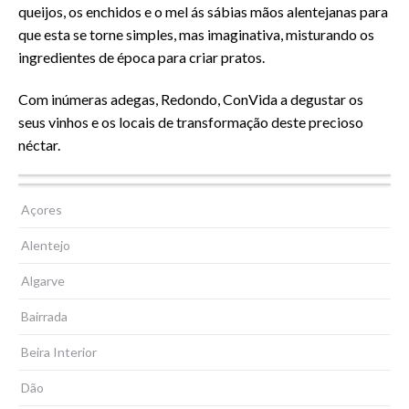
queijos, os enchidos e o mel ás sábias mãos alentejanas para
que esta se torne simples, mas imaginativa, misturando os
ingredientes de época para criar pratos.
Com inúmeras adegas, Redondo, ConVida a degustar os
seus vinhos e os locais de transformação deste precioso
néctar.
Enoteca
Loiça
Açores
Alentejo
Algarve
Bairrada
Beira Interior
Dão