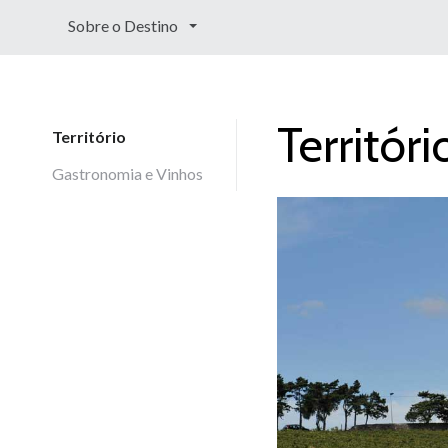
Sobre o Destino
Territóri
Território
Gastronomia e Vinhos