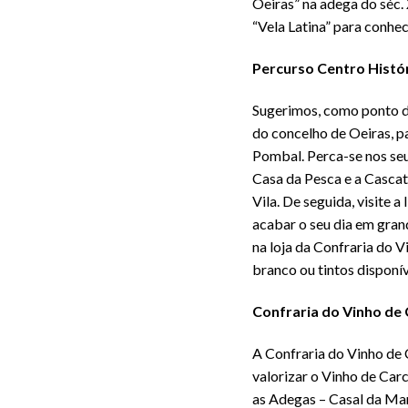
Oeiras” na adega do séc.
“Vela Latina” para conhec
Percurso Centro Histó
Sugerimos, como ponto d
do concelho de Oeiras, p
Pombal. Perca-se nos seus
Casa da Pesca e a Cascat
Vila. De seguida, visite 
acabar o seu dia em gran
na loja da Confraria do 
branco ou tintos disponív
Confraria do Vinho de
A Confraria do Vinho de 
valorizar o Vinho de Car
as Adegas – Casal da Ma