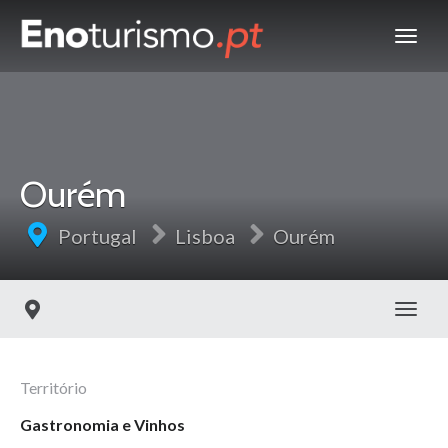
Ourém
Portugal
Lisboa
Ourém
Toggl
Território
Gastronomia e Vinhos