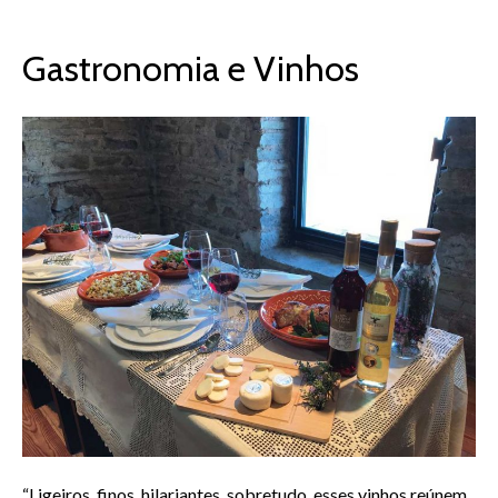
Gastronomia e Vinhos
“Ligeiros, finos, hilariantes, sobretudo, esses vinhos reúnem