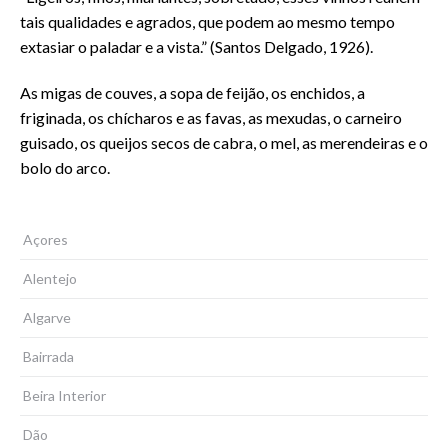
tais qualidades e agrados, que podem ao mesmo tempo
extasiar o paladar e a vista.” (Santos Delgado, 1926).
As migas de couves, a sopa de feijão, os enchidos, a
friginada, os chícharos e as favas, as mexudas, o carneiro
guisado, os queijos secos de cabra, o mel, as merendeiras e o
bolo do arco.
Açores
Alentejo
Algarve
Bairrada
Beira Interior
Dão