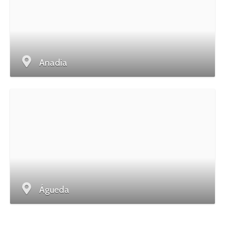
Anadia
Águeda