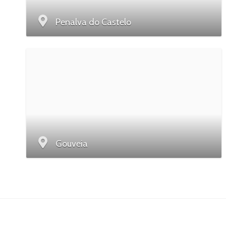
Penalva do Castelo
Gouveia