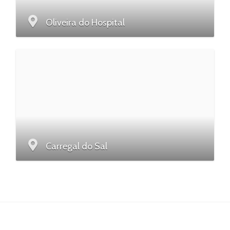
Oliveira do Hospital
Carregal do Sal