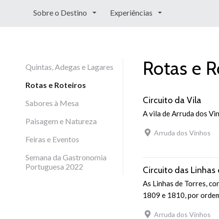
Sobre o Destino
Experiências
Rotas e R
Quintas, Adegas e Lagares
Rotas e Roteiros
Circuito da Vila
Sabores à Mesa
A vila de Arruda dos Vi
Paisagem e Natureza
Arruda dos Vinhos
Feiras e Eventos
Semana da Gastronomia
Portuguesa 2022
Circuito das Linhas 
As Linhas de Torres, co
1809 e 1810, por ordem
Arruda dos Vinhos