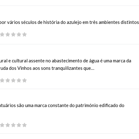
r vários séculos de história do azulejo em três ambientes distintos
ural e cultural assente no abastecimento de água é uma marca da
ruda dos Vinhos aos sons tranquilizantes que…
antuários são uma marca constante do património edificado do