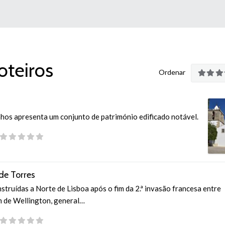
oteiros
Ordenar
nhos apresenta um conjunto de património edificado notável.
de Torres
nstruídas a Norte de Lisboa após o fim da 2.ª invasão francesa entre
 de Wellington, general…