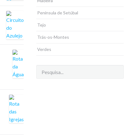
Madeira
Península de Setúbal
Tejo
Trás-os-Montes
Verdes