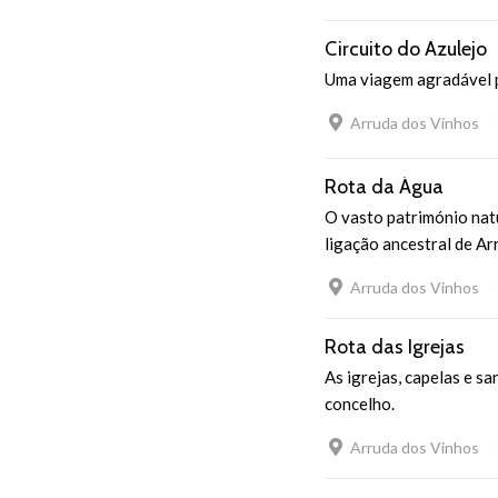
Circuito do Azulejo
Uma viagem agradável po
Arruda dos Vinhos
Rota da Água
O vasto património nat
ligação ancestral de Ar
Arruda dos Vinhos
Rota das Igrejas
As igrejas, capelas e s
concelho.
Arruda dos Vinhos